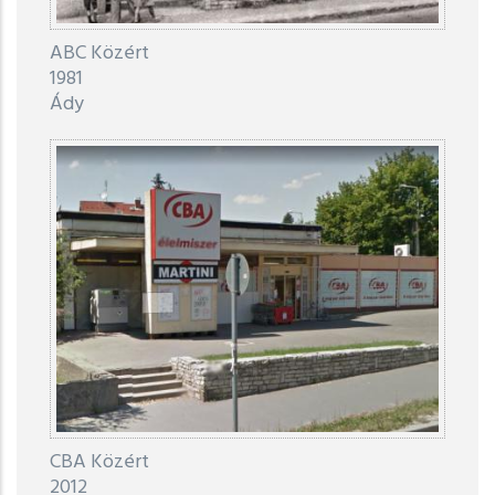
ABC Közért
1981
Ády
CBA Közért
2012