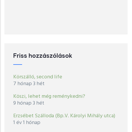
Friss hozzászólások
Körszálló, second life
7 hónap 3 hét
Köszi, lehet még reménykedni?
9 hónap 3 hét
Erzsébet Szálloda (Bp.V. Károlyi Mihály utca)
1 év 1 hónap